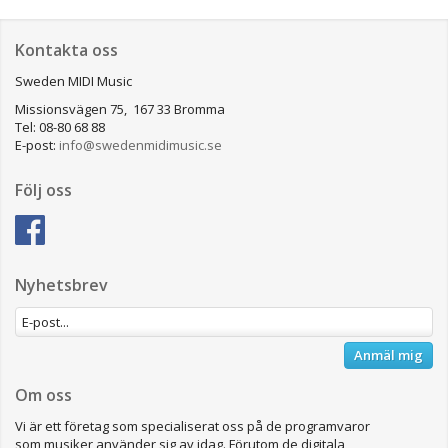
Kontakta oss
Sweden MIDI Music
Missionsvägen 75, 167 33 Bromma
Tel: 08-80 68 88
E-post:
info@swedenmidimusic.se
Följ oss
Nyhetsbrev
Anmäl mig
Om oss
Vi är ett företag som specialiserat oss på de programvaror
som musiker använder sig av idag. Förutom de digitala