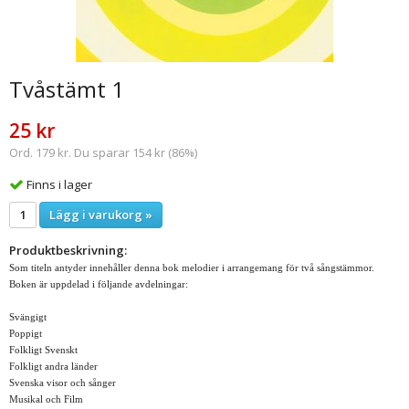
Tvåstämt 1
25 kr
Ord. 179 kr. Du sparar 154 kr (86%)
Finns i lager
Lägg i varukorg »
Produktbeskrivning:
Som titeln antyder innehåller denna bok melodier i arrangemang för två sångstämmor.
Boken är uppdelad i följande avdelningar:
Svängigt
Poppigt
Folkligt Svenskt
Folkligt andra länder
Svenska visor och sånger
Musikal och Film