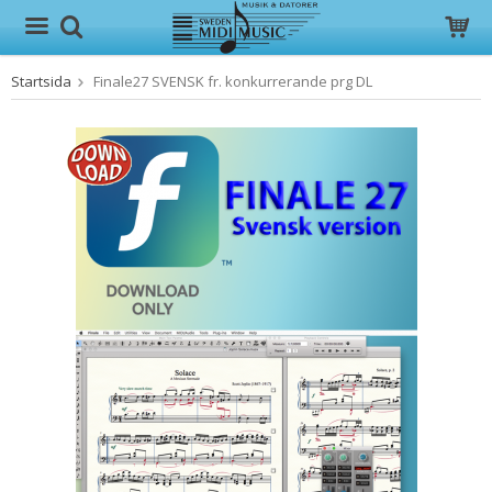
Startsida
Finale27 SVENSK fr. konkurrerande prg DL
Produkten har blivit tillagd i varukorgen