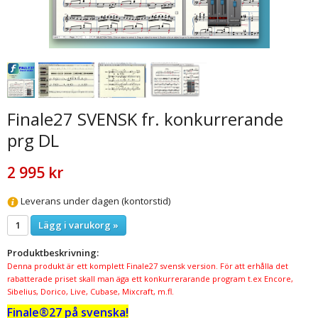
Finale27 SVENSK fr. konkurrerande
prg DL
2 995 kr
Leverans under dagen (kontorstid)
Lägg i varukorg »
Produktbeskrivning:
Denna produkt är ett komplett Finale27 svensk version. För att erhålla det
rabatterade priset skall man äga ett konkurrerarande program t.ex Encore,
Sibelius, Dorico, Live, Cubase, Mixcraft, m.fl.
Finale®27 på svenska!