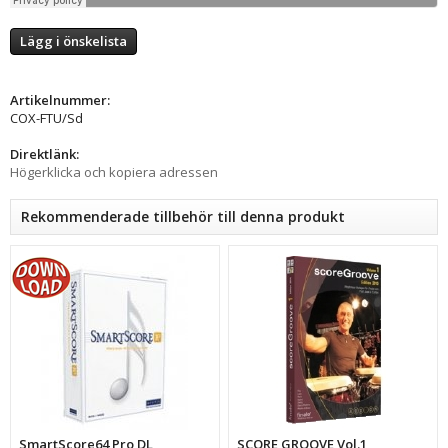
Lägg i önskelista
Artikelnummer:
COX-FTU/Sd
Direktlänk:
Högerklicka och kopiera adressen
Rekommenderade tillbehör till denna produkt
SmartScore64 Pro DL
SCORE GROOVE Vol.1