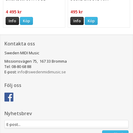
4 495 kr
495 kr
Info
Köp
Info
Köp
Kontakta oss
Sweden MIDI Music
Missionsvägen 75, 167 33 Bromma
Tel: 08-80 68 88
E-post:
info@swedenmidimusic.se
Följ oss
Nyhetsbrev