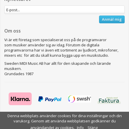
Anmäl mig
Om oss
Vi är ett företag som specialiserat oss på de programvaror
som musiker använder sig av idag. Förutom de digitala
programvarorna har vi även ett sortiment av ljudkort, mikrofoner,
mixers etc för att du skall kunna bygga upp en musikstudio.
Sweden MIDI Music AB har allt för den skapande och lärande
musikern.
Grundades 1987
Denna webbplats använder cookies för dina inställningar och din
varukorg. Genom att använda webbplatsen godkänner du
Drift & produktion:
Wikinggruppen
användandet av cookies.
Info
Stäng