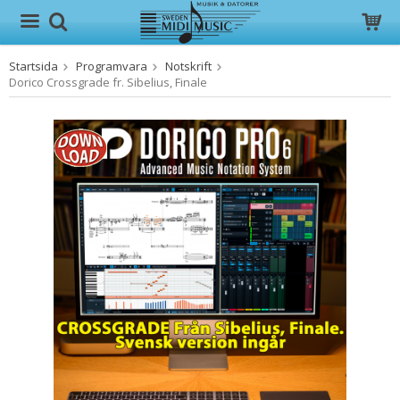
Startsida
Programvara
Notskrift
Produkten har blivit tillagd i varukorgen
Dorico Crossgrade fr. Sibelius, Finale