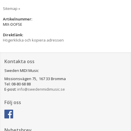
Sitemap »
Artikelnummer:
MIX-DOFSE
Direktlänk:
Högerklicka och kopiera adressen
Kontakta oss
Sweden MIDI Music
Missionsvägen 75, 167 33 Bromma
Tel: 08-80 68 88
E-post:
info@swedenmidimusic.se
Följ oss
Nyhetsbrev