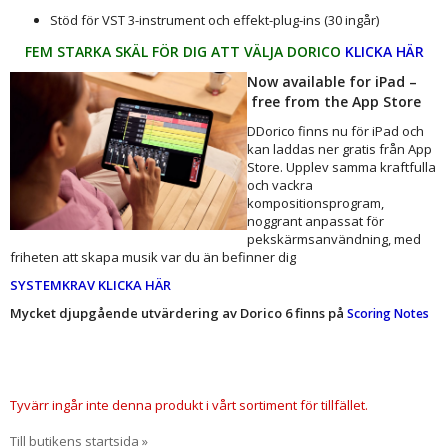
Stöd för VST 3-instrument och effekt-plug-ins (30 ingår)
FEM STARKA SKÄL FÖR DIG ATT VÄLJA DORICO
KLICKA HÄR
Now available for iPad –
free from the App Store
DDorico finns nu för iPad och
kan laddas ner gratis från App
Store. Upplev samma kraftfulla
och vackra
kompositionsprogram,
noggrant anpassat för
pekskärmsanvändning, med
friheten att skapa musik var du än befinner dig
SYSTEMKRAV KLICKA HÄR
Mycket djupgående utvärdering av Dorico 6 finns på
Scoring Notes
Tyvärr ingår inte denna produkt i vårt sortiment för tillfället.
Till butikens startsida »