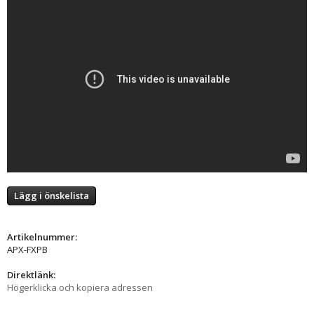
Lägg i önskelista
Artikelnummer:
APX-FXPB
Direktlänk:
Högerklicka och kopiera adressen