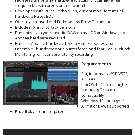
frequencies with precision and warmth
Developed with Pulse Techniques, current manufacturer of
hardware Pultec EQs
Officially Licensed and Endorsed by Pulse Techniques
Includes FX and FX Rack versions
Run natively in your favorite DAW on macOS or Windows, no
Apogee hardware required
Runs on Apogee hardware DSP in Element Series and
Ensemble Thunderbolt audio interfaces and features DualPath
Monitoring for near zero latency recording
Requirements
Plugin formats: VST, VST3,
AU, AAX
macOS 10.14.6 and higher
(including  Silicon
compatibility)
Windows 10 and higher
All major DAWs supported
Pace iLok account required