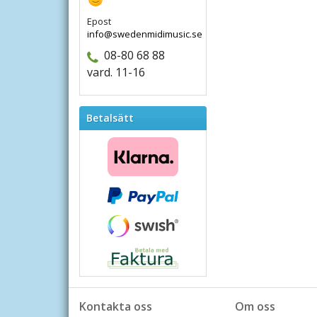
Epost
info@swedenmidimusic.se
08-80 68 88
vard. 11-16
Betalsätt
Kontakta oss
Om oss