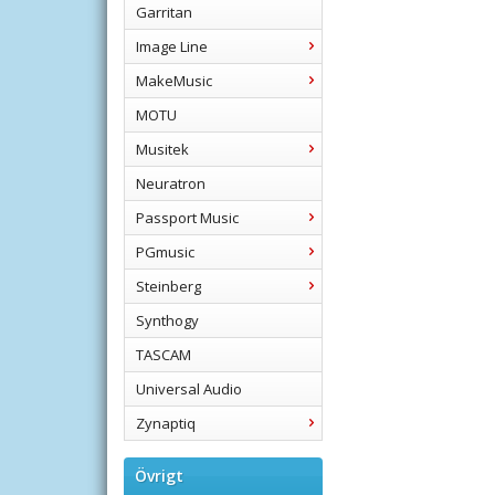
Garritan
Image Line
MakeMusic
MOTU
Musitek
Neuratron
Passport Music
PGmusic
Steinberg
Synthogy
TASCAM
Universal Audio
Zynaptiq
Övrigt