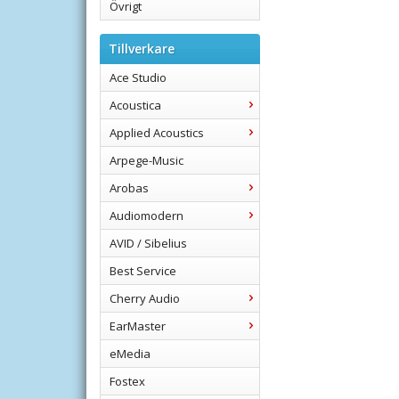
Övrigt
Tillverkare
Ace Studio
Acoustica
Applied Acoustics
Arpege-Music
Arobas
Audiomodern
AVID / Sibelius
Best Service
Cherry Audio
EarMaster
eMedia
Fostex