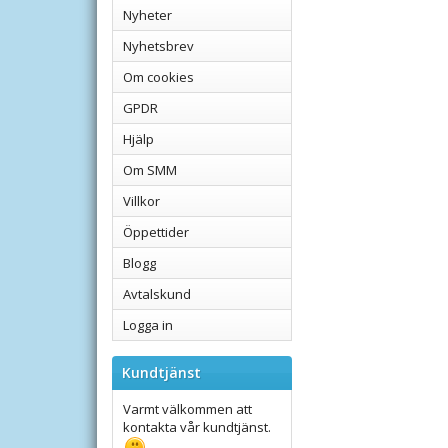
Nyheter
Nyhetsbrev
Om cookies
GPDR
Hjälp
Om SMM
Villkor
Öppettider
Blogg
Avtalskund
Logga in
Kundtjänst
Varmt välkommen att
kontakta vår kundtjänst.