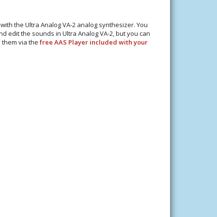
 with the Ultra Analog VA-2 analog synthesizer. You
nd edit the sounds in Ultra Analog VA-2, but you can
 them via the
free AAS Player included with your