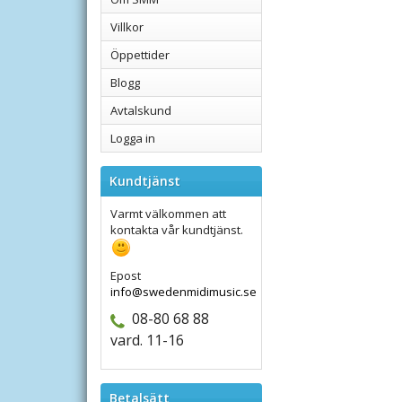
Villkor
Öppettider
Blogg
Avtalskund
Logga in
Kundtjänst
Varmt välkommen att
kontakta vår kundtjänst.
Epost
info@swedenmidimusic.se
08-80 68 88
vard. 11-16
Betalsätt