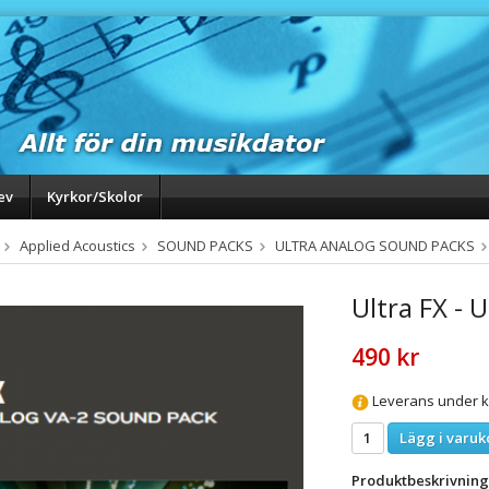
ev
Kyrkor/Skolor
Applied Acoustics
SOUND PACKS
ULTRA ANALOG SOUND PACKS
Ultra FX - 
490 kr
Leverans under k
Lägg i varuk
Produktbeskrivning