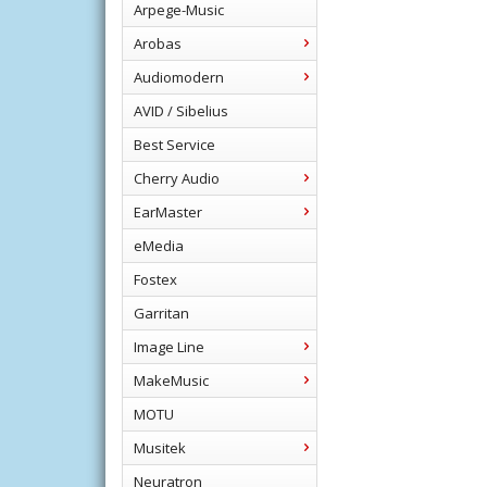
Arpege-Music
Arobas
Audiomodern
AVID / Sibelius
Best Service
Cherry Audio
EarMaster
eMedia
Fostex
Garritan
Image Line
MakeMusic
MOTU
Musitek
Neuratron