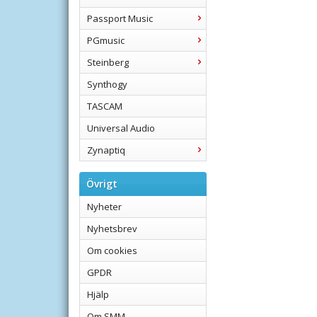
Passport Music
PGmusic
Steinberg
Synthogy
TASCAM
Universal Audio
Zynaptiq
Övrigt
Nyheter
Nyhetsbrev
Om cookies
GPDR
Hjälp
Om SMM