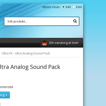
Moms visas:
Inkl
Exkl
Din varukorg är tom!
Ultra FX - Ultra Analog Sound Pack
Ultra Analog Sound Pack
ontorstid
org »
: