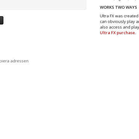
WORKS TWO WAYS
Ultra FX was created
a
can obviously play a
also access and play
Ultra FX purchase.​
opiera adressen