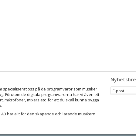
Nyhetsbre
som specialiserat oss på de programvaror som musiker
ag. Förutom de digitala programvarorna har vi även ett
rt, mikrofoner, mixers etc för att du skall kunna bygga
o.
 AB har allt för den skapande och lärande musikern.