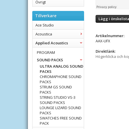
Övrigt
Tillverkare
Lägg i önskelist
Ace Studio
Acoustica
Artikelnummer:
AAX-UFX
Applied Acoustics
Direktlänk:
PROGRAM
Högerklicka och k
SOUND PACKS
ULTRA ANALOG SOUND
PACKS
CHROMAPHONE SOUND
PACKS
STRUM GS SOUND
PACKS
STRING STUDIO VS-3
SOUND PACKS
LOUNGE LIZARD SOUND
PACKS
SWATCHES FREE SOUND
PACK