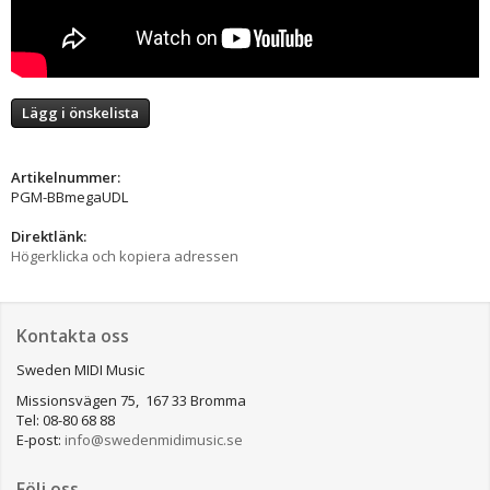
Lägg i önskelista
Artikelnummer:
PGM-BBmegaUDL
Direktlänk:
Högerklicka och kopiera adressen
Kontakta oss
Sweden MIDI Music
Missionsvägen 75, 167 33 Bromma
Tel: 08-80 68 88
E-post:
info@swedenmidimusic.se
Följ oss