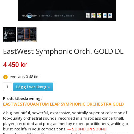
EastWest Symphonic Orch. GOLD DL
4 450 kr
leverans 0-48 tim
Lägg i varukorg »
Produktbeskrivning:
EASTWEST/QUANTUM LEAP SYMPHONIC ORCHESTRA
GOLD
A big, bountiful, powerful, expressive, sonically superior collection of
top-quality orchestral sounds, recorded in a first-class concert hall,
played, recorded and programmed by expert practitioners, waiting to
burst into life in your compositions.
— SOUND ON SOUND