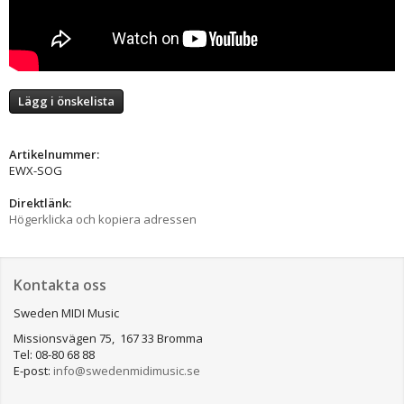
Lägg i önskelista
Artikelnummer:
EWX-SOG
Direktlänk:
Högerklicka och kopiera adressen
Kontakta oss
Sweden MIDI Music
Missionsvägen 75, 167 33 Bromma
Tel: 08-80 68 88
E-post:
info@swedenmidimusic.se