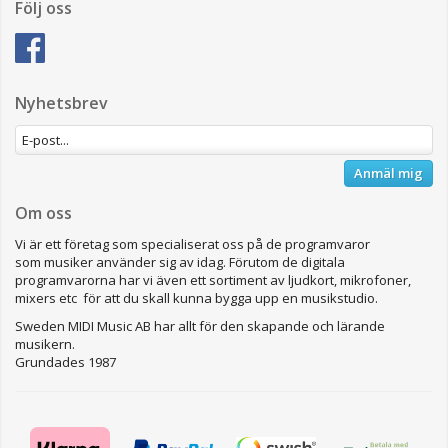
Följ oss
Nyhetsbrev
Anmäl mig
Om oss
Vi är ett företag som specialiserat oss på de programvaror
som musiker använder sig av idag. Förutom de digitala
programvarorna har vi även ett sortiment av ljudkort, mikrofoner,
mixers etc för att du skall kunna bygga upp en musikstudio.
Sweden MIDI Music AB har allt för den skapande och lärande
musikern.
Grundades 1987